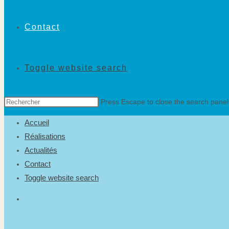
Contact
Toggle website search
Press Escape to close the search panel
Accueil
Réalisations
Actualités
Contact
Toggle website search